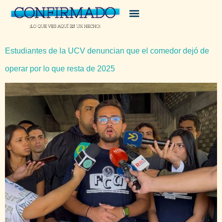
Estudiantes de la UCV denuncian que el comedor dejó de
operar por lo que resta de 2025