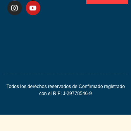
Desarrolla
por
Espacio
SEO
Todos los derechos reservados de Confirmado registrado
con el RIF: J-29778546-9