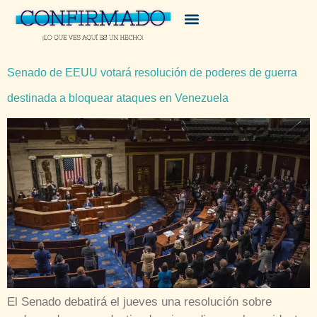
Senado de EEUU votará resolución de poderes de guerra
destinada a bloquear ataques en Venezuela
El Senado debatirá el jueves una resolución sobre