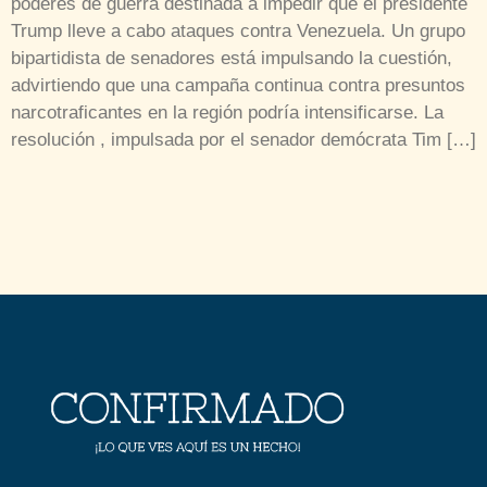
poderes de guerra destinada a impedir que el presidente
Trump lleve a cabo ataques contra Venezuela. Un grupo
bipartidista de senadores está impulsando la cuestión,
advirtiendo que una campaña continua contra presuntos
narcotraficantes en la región podría intensificarse. La
resolución , impulsada por el senador demócrata Tim […]