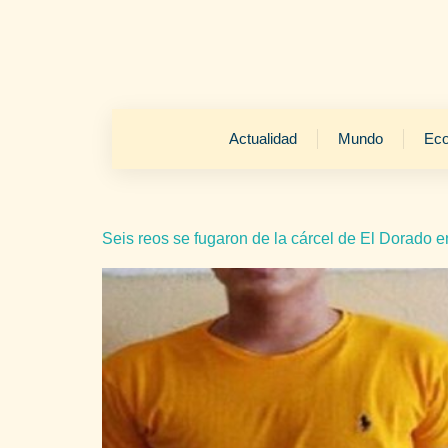
Actualidad
Mundo
Ec
Seis reos se fugaron de la cárcel de El Dorado e