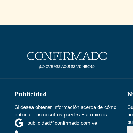
Publicidad
N
Si desea obtener información acerca de cómo
Su
publicar con nosotros puedes Escríbirnos
po
pu
publicidad@confirmado.com.ve