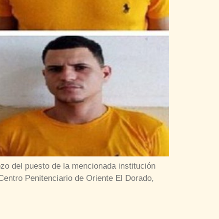
ozo del puesto de la mencionada institución
entro Penitenciario de Oriente El Dorado,