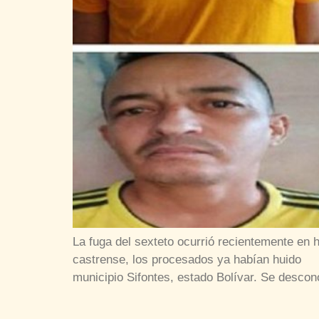
La fuga del sexteto ocurrió recientemente en h
castrense, los procesados ya habían huido Se
municipio Sifontes, estado Bolívar. Se descon