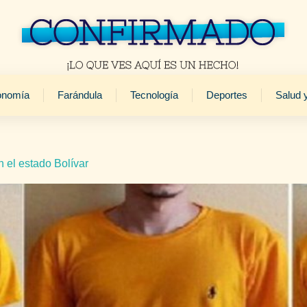
onomía
Farándula
Tecnología
Deportes
Salud 
n el estado Bolívar