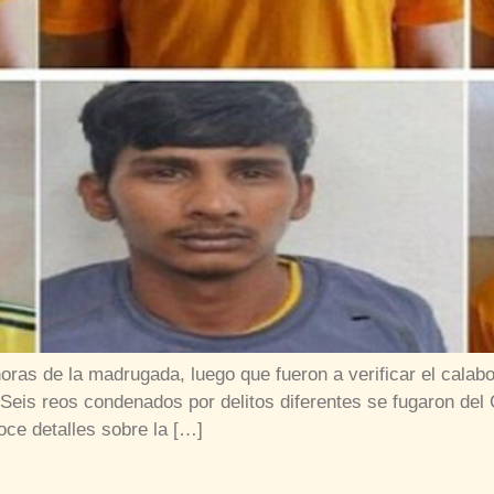
oras de la madrugada, luego que fueron a verificar el calab
is reos condenados por delitos diferentes se fugaron del C
oce detalles sobre la […]