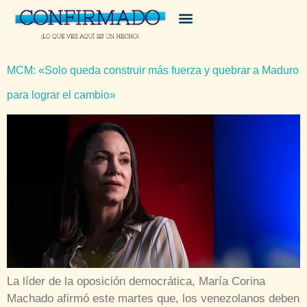
MCM: «Solo queda construir más fuerza y quebrar a Maduro
para lograr el cambio»
La líder de la oposición democrática, María Corina
Machado afirmó este martes que, los venezolanos deben