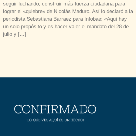
seguir luchando, construir más fuerza ciudadana para
lograr el «quiebre» de Nicolás Maduro. Así lo declaró a la
periodista Sebastiana Barraez para Infobae: «Aquí hay
un solo propósito y es hacer valer el mandato del 28 de
julio y […]