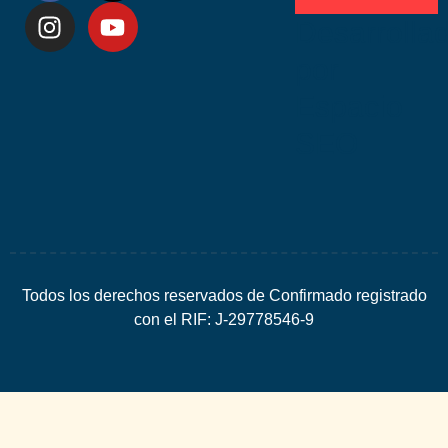
Desarrolla
por
Espacio
SEO
Todos los derechos reservados de Confirmado registrado
con el RIF: J-29778546-9