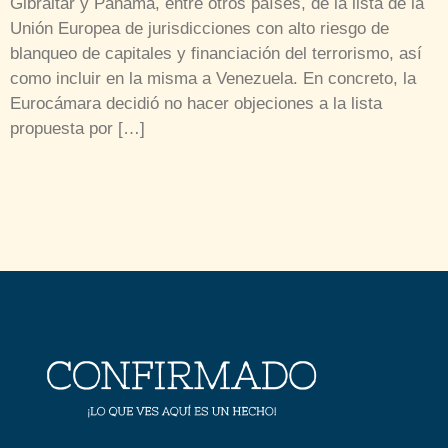
Gibraltar y Panamá, entre otros países, de la lista de la
Unión Europea de jurisdicciones con alto riesgo de
blanqueo de capitales y financiación del terrorismo, así
como incluir en la misma a Venezuela. En concreto, la
Eurocámara decidió no hacer objeciones a la lista
propuesta por […]