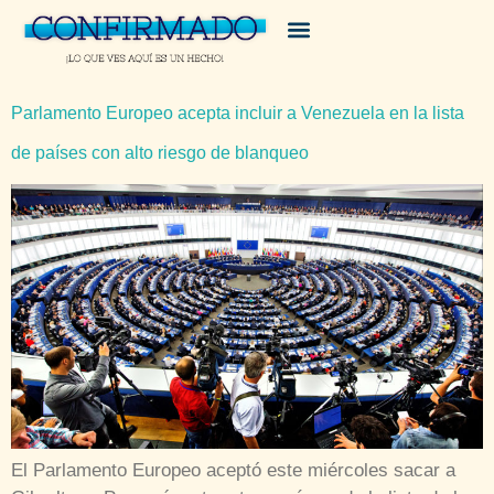
Parlamento Europeo acepta incluir a Venezuela en la lista
de países con alto riesgo de blanqueo
El Parlamento Europeo aceptó este miércoles sacar a