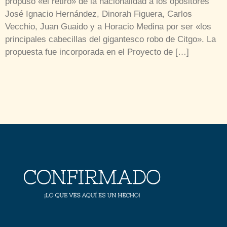
propuso «el retiro» de la nacionalidad a los opositores
José Ignacio Hernández, Dinorah Figuera, Carlos
Vecchio, Juan Guaido y a Horacio Medina por ser «los
principales cabecillas del gigantesco robo de Citgo». La
propuesta fue incorporada en el Proyecto de […]