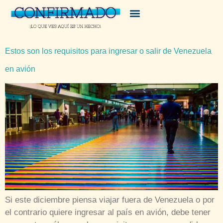
Estos son los requisitos para ingresar o salir de Venezuela
en avión
Si este diciembre piensa viajar fuera de Venezuela o por
el contrario quiere ingresar al país en avión, debe tener