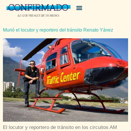
Murió el locutor y reportero del tránsito Renato Yánez
El locutor y reportero de tránsito en los circuitos AM