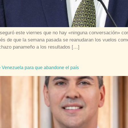
seguró este viernes que no hay «ninguna conversación» con
pués de que la semana pasada se reanudaran los vuelos come
echazo panameño a los resultados […]
e Venezuela para que abandone el país