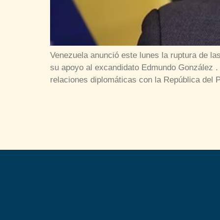
Venezuela anunció este lunes la ruptura de la
su apoyo al excandidato Edmundo González . «
relaciones diplomáticas con la República del 