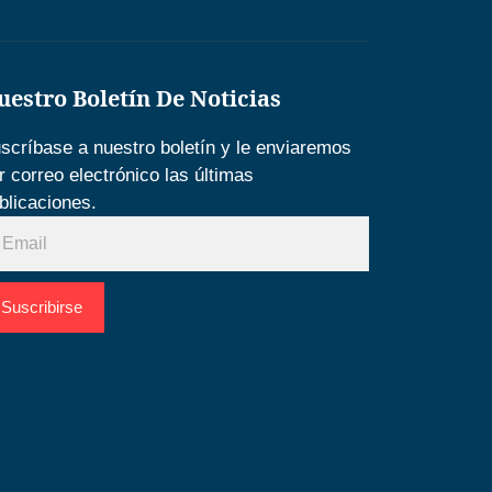
uestro Boletín De Noticias
scríbase a nuestro boletín y le enviaremos
r correo electrónico las últimas
blicaciones.
Suscribirse
esarrollado por
Espacio SEO