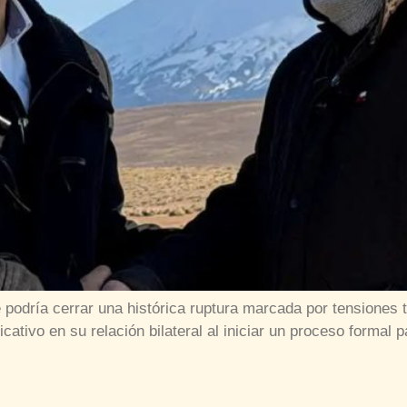
 podría cerrar una histórica ruptura marcada por tensione
cativo en su relación bilateral al iniciar un proceso formal 