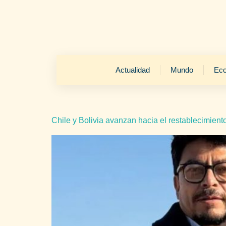
Actualidad
Mundo
Ec
Chile y Bolivia avanzan hacia el restablecimient