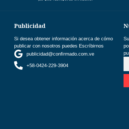
Publicidad
N
Si desea obtener información acerca de cómo
Su
publicar con nosotros puedes Escríbirnos
po
pu
publicidad@confirmado.com.ve
+58-0424-229-3904
D