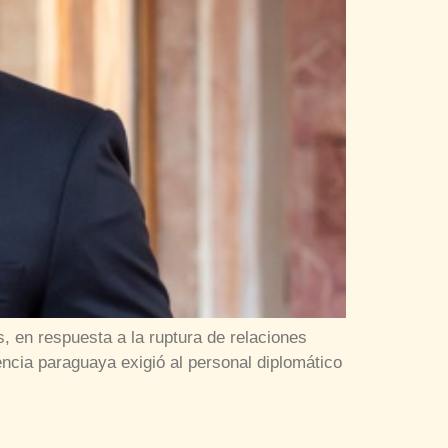
, en respuesta a la ruptura de relaciones
ncia paraguaya exigió al personal diplomático