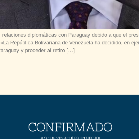
s relaciones diplomáticas con Paraguay debido a que el pre
La República Bolivariana de Venezuela ha decidido, en ejer
Paraguay y proceder al retiro […]