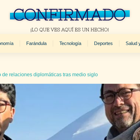
onomía
Farándula
Tecnología
Deportes
Salud 
o de relaciones diplomáticas tras medio siglo