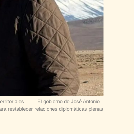
s territoriales El gobierno de José Antonio
para restablecer relaciones diplomáticas plenas