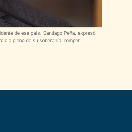
sidente de ese país, Santiago Peña, expresó
cicio pleno de su soberanía, romper