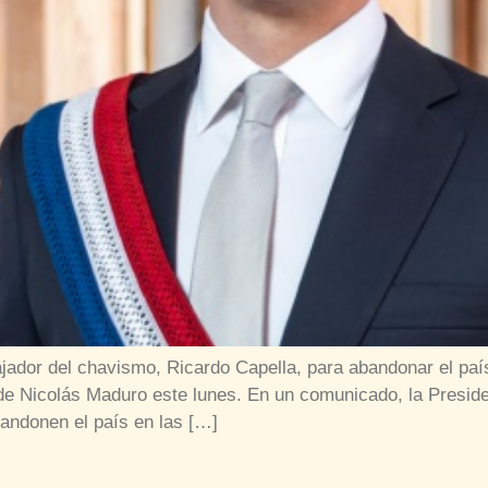
ador del chavismo, Ricardo Capella, para abandonar el país
de Nicolás Maduro este lunes. En un comunicado, la Preside
andonen el país en las […]