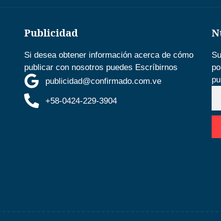
Publicidad
N
Si desea obtener información acerca de cómo
Su
publicar con nosotros puedes Escríbirnos
po
pu
publicidad@confirmado.com.ve
+58-0424-229-3904
D