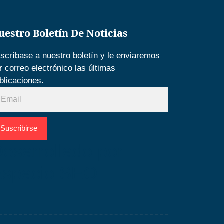
uestro Boletín De Noticias
scríbase a nuestro boletín y le enviaremos
r correo electrónico las últimas
blicaciones.
Suscribirse
esarrollado por
Espacio SEO