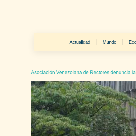
Actualidad
Mundo
Ec
Asociación Venezolana de Rectores denuncia la g