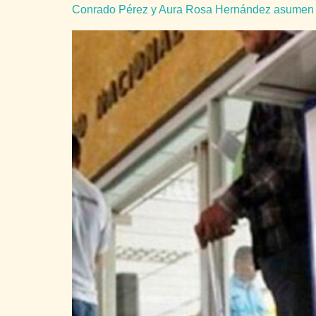
Conrado Pérez y Aura Rosa Hernández asumen 