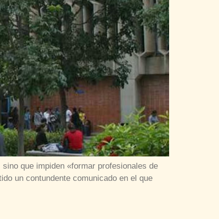
, sino que impiden «formar profesionales de
tido un contundente comunicado en el que