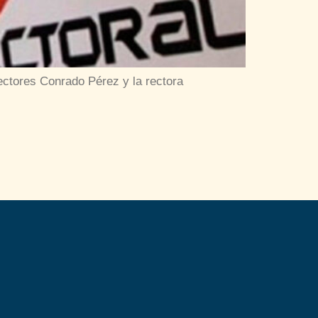
ectores Conrado Pérez y la rectora