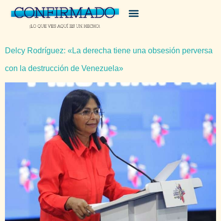
Delcy Rodríguez: «La derecha tiene una obsesión perversa
con la destrucción de Venezuela»