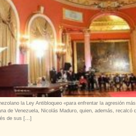
zolano la Ley Antibloqueo «para enfrentar la agresión más b
riana de Venezuela, Nicolás Maduro, quien, además, recalcó
avés de sus […]