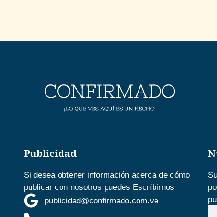
Publicidad
N
Si desea obtener información acerca de cómo
Su
publicar con nosotros puedes Escríbirnos
po
pu
publicidad@confirmado.com.ve