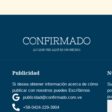
Publicidad
N
Si desea obtener información acerca de cómo
Su
publicar con nosotros puedes Escríbirnos
po
pu
publicidad@confirmado.com.ve
+58-0424-229-3904