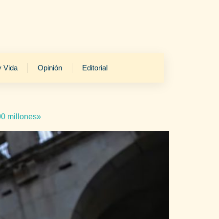
y Vida
Opinión
Editorial
00 millones»