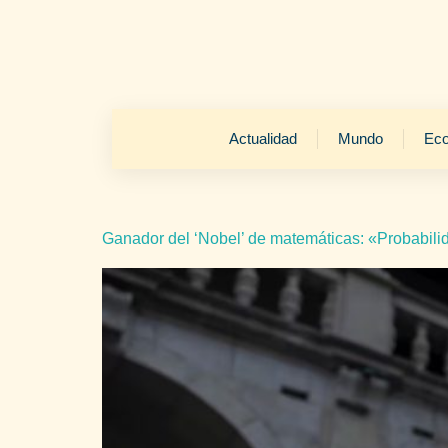
Actualidad
Mundo
Ec
Ganador del ‘Nobel’ de matemáticas: «Probabili