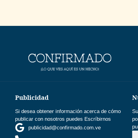
Publicidad
N
Si desea obtener información acerca de cómo
Su
publicar con nosotros puedes Escríbirnos
po
pu
publicidad@confirmado.com.ve