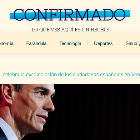
onomía
Farándula
Tecnología
Deportes
Salud 
, celebra la excarcelación de los ciudadanos españoles en Ve