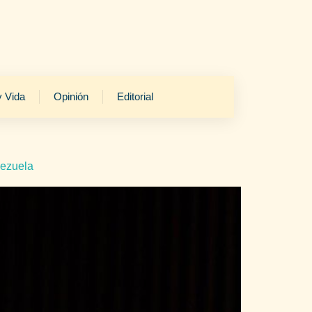
y Vida
Opinión
Editorial
nezuela