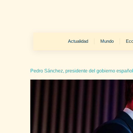
Actualidad
Mundo
Ec
Pedro Sánchez, presidente del gobierno español