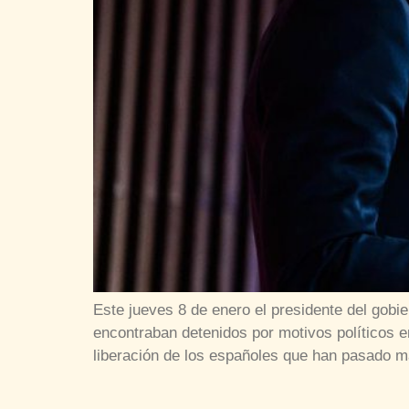
Este jueves 8 de enero el presidente del gob
encontraban detenidos por motivos políticos e
liberación de los españoles que han pasado 