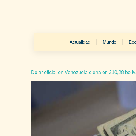
Actualidad
Mundo
Ec
Dólar oficial en Venezuela cierra en 210,28 bolí