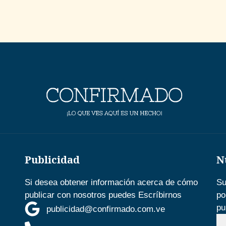
Publicidad
N
Si desea obtener información acerca de cómo
Su
publicar con nosotros puedes Escríbirnos
po
pu
publicidad@confirmado.com.ve