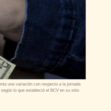
nta una variación con respecto a la jornada
 según lo que estableció el BCV en su sitio