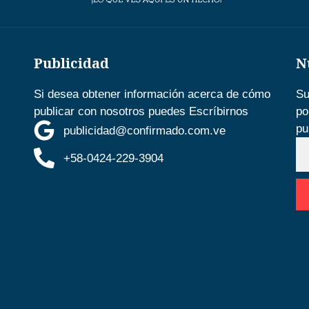
Publicidad
N
Si desea obtener información acerca de cómo
Su
publicar con nosotros puedes Escríbirnos
po
pu
publicidad@confirmado.com.ve
+58-0424-229-3904
D