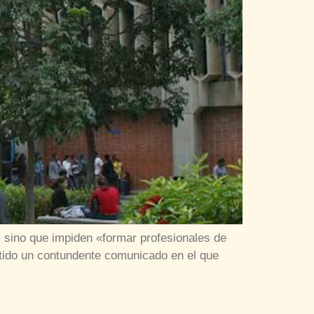
, sino que impiden «formar profesionales de
tido un contundente comunicado en el que