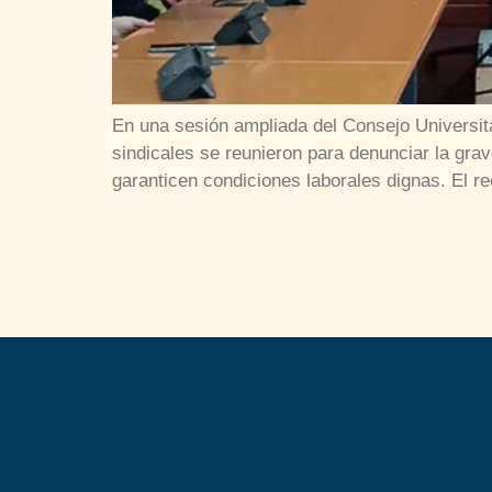
En una sesión ampliada del Consejo Universita
sindicales se reunieron para denunciar la gra
garanticen condiciones laborales dignas. El re