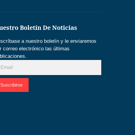
uestro Boletín De Noticias
scríbase a nuestro boletín y le enviaremos
r correo electrónico las últimas
blicaciones.
Suscribirse
esarrollado por
Espacio SEO