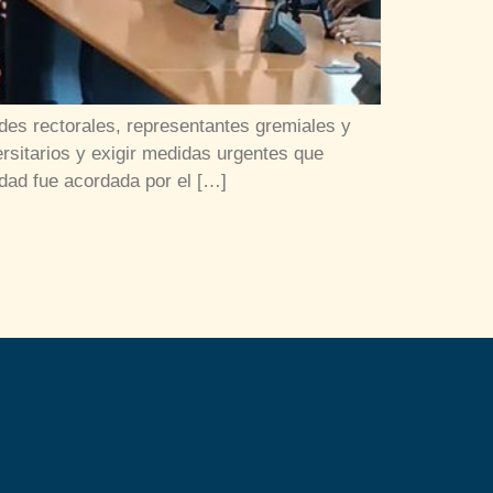
des rectorales, representantes gremiales y
rsitarios y exigir medidas urgentes que
idad fue acordada por el […]