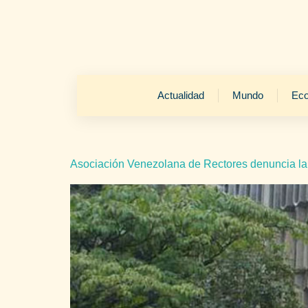
Actualidad
Mundo
Ec
Asociación Venezolana de Rectores denuncia la g