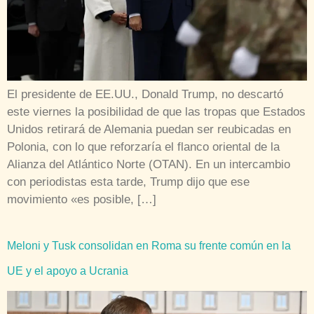
El presidente de EE.UU., Donald Trump, no descartó
este viernes la posibilidad de que las tropas que Estados
Unidos retirará de Alemania puedan ser reubicadas en
Polonia, con lo que reforzaría el flanco oriental de la
Alianza del Atlántico Norte (OTAN). En un intercambio
con periodistas esta tarde, Trump dijo que ese
movimiento «es posible, […]
Meloni y Tusk consolidan en Roma su frente común en la
UE y el apoyo a Ucrania