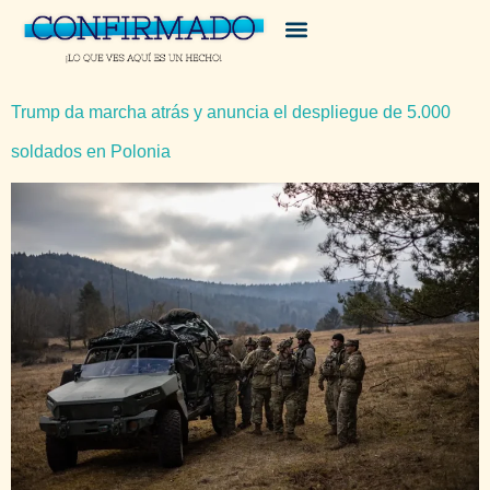
Trump da marcha atrás y anuncia el despliegue de 5.000
soldados en Polonia