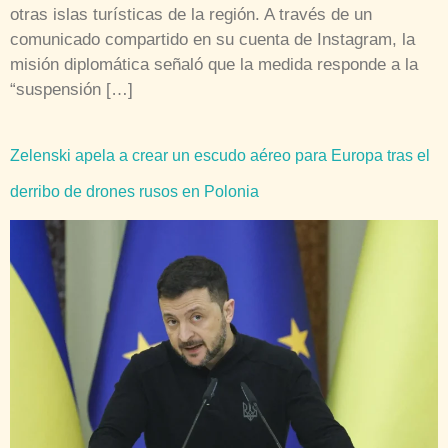
otras islas turísticas de la región. A través de un
comunicado compartido en su cuenta de Instagram, la
misión diplomática señaló que la medida responde a la
“suspensión […]
Zelenski apela a crear un escudo aéreo para Europa tras el
derribo de drones rusos en Polonia