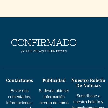
Contáctanos
Publicidad
Nuestro Boletín
De Noticias
Envíe sus
Si desea obtener
Suscríbase a
comentarios,
información
nuestro boletín y
informaciones,
acerca de cómo
le enviaremos por