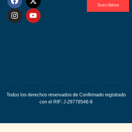
Suscribirse
Desarrolla
por
Espacio
SEO
Todos los derechos reservados de Confirmado registrado
con el RIF: J-29778546-9