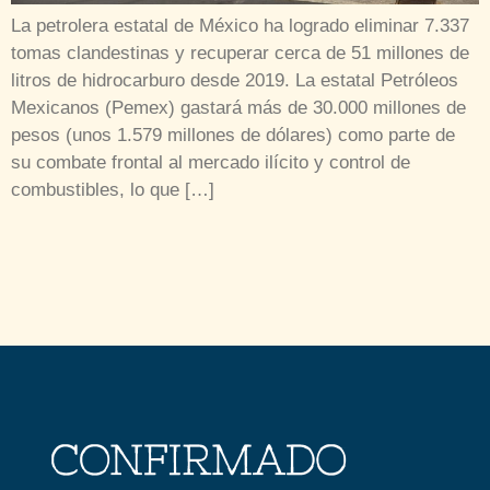
La petrolera estatal de México ha logrado eliminar 7.337
tomas clandestinas y recuperar cerca de 51 millones de
litros de hidrocarburo desde 2019. La estatal Petróleos
Mexicanos (Pemex) gastará más de 30.000 millones de
pesos (unos 1.579 millones de dólares) como parte de
su combate frontal al mercado ilícito y control de
combustibles, lo que […]