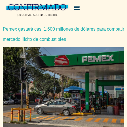
Pemex gastará casi 1.600 millones de dólares para combatir
mercado ilícito de combustibles