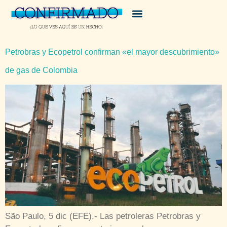
Petrobras y Ecopetrol confirman «el mayor descubrimiento»
de gas de Colombia
São Paulo, 5 dic (EFE).- Las petroleras Petrobras y