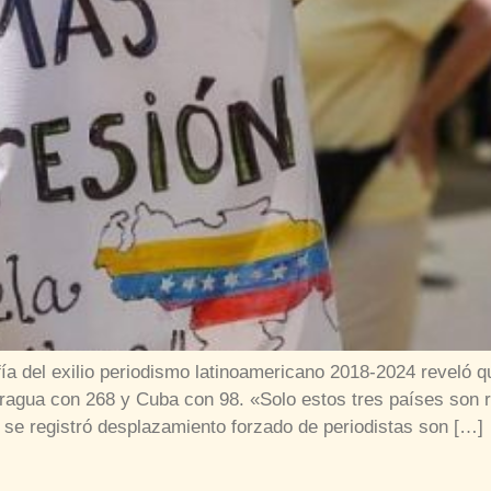
ía del exilio periodismo latinoamericano 2018-2024 reveló q
caragua con 268 y Cuba con 98. «Solo estos tres países son
e se registró desplazamiento forzado de periodistas son […]