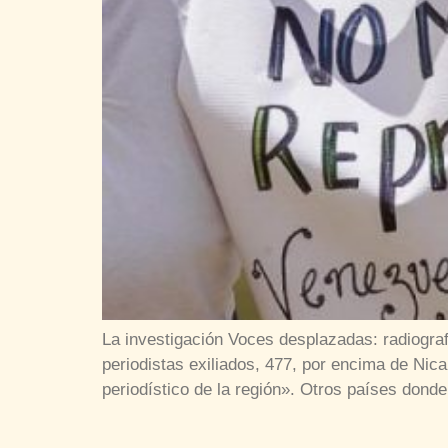
La investigación Voces desplazadas: radiograf
periodistas exiliados, 477, por encima de Ni
periodístico de la región». Otros países dond