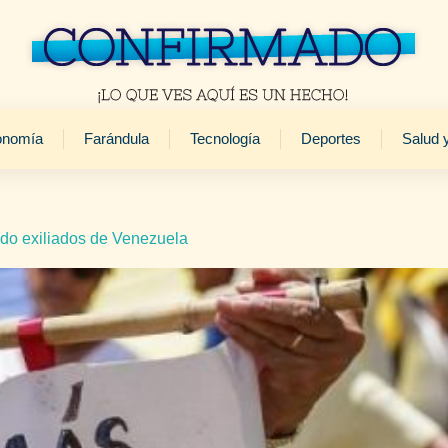
onomía
Farándula
Tecnología
Deportes
Salud 
lido exiliados de Venezuela