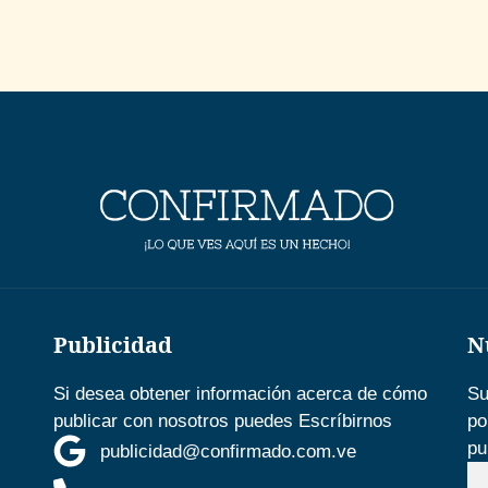
Publicidad
N
Si desea obtener información acerca de cómo
Su
publicar con nosotros puedes Escríbirnos
po
pu
publicidad@confirmado.com.ve