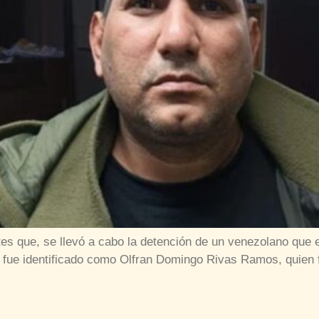
es que, se llevó a cabo la detención de un venezolano que e
o fue identificado como Olfran Domingo Rivas Ramos, quien f