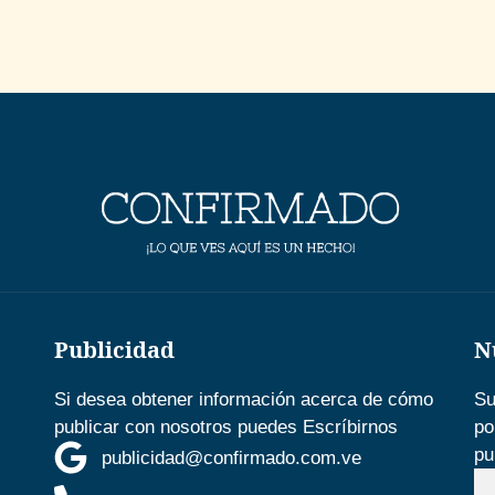
Publicidad
N
Si desea obtener información acerca de cómo
Su
publicar con nosotros puedes Escríbirnos
po
pu
publicidad@confirmado.com.ve