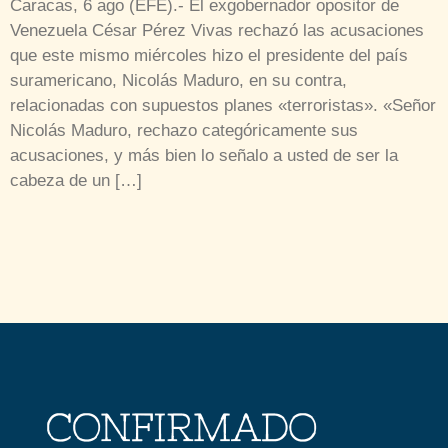
Caracas, 6 ago (EFE).- El exgobernador opositor de
Venezuela César Pérez Vivas rechazó las acusaciones
que este mismo miércoles hizo el presidente del país
suramericano, Nicolás Maduro, en su contra,
relacionadas con supuestos planes «terroristas». «Señor
Nicolás Maduro, rechazo categóricamente sus
acusaciones, y más bien lo señalo a usted de ser la
cabeza de un […]