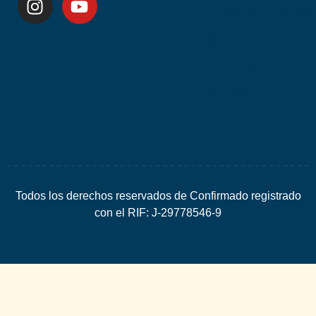
Desarrolla
por
Espacio
SEO
Todos los derechos reservados de Confirmado registrado
con el RIF: J-29778546-9