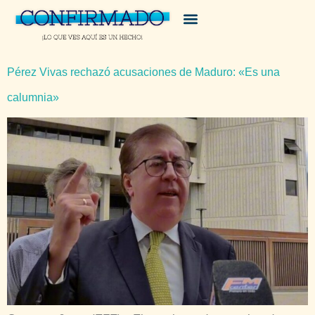
Pérez Vivas rechazó acusaciones de Maduro: «Es una
calumnia»