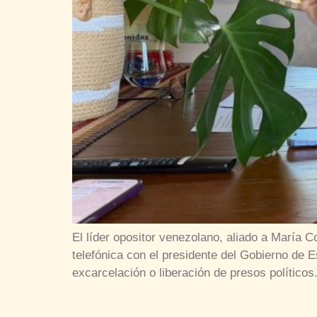
El líder opositor venezolano, aliado a María
telefónica con el presidente del Gobierno de 
excarcelación o liberación de presos político