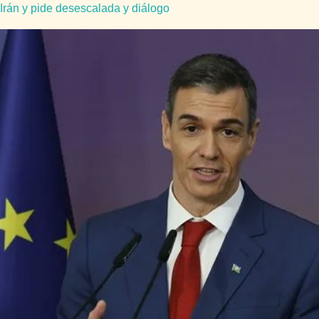
Irán y pide desescalada y diálogo