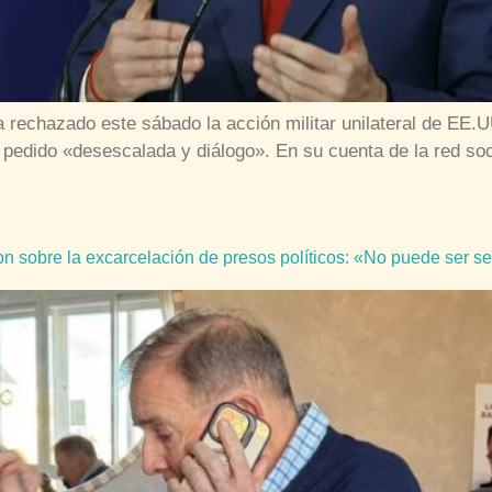
 rechazado este sábado la acción militar unilateral de EE.U
ha pedido «desescalada y diálogo». En su cuenta de la red s
bre la excarcelación de presos políticos: «No puede ser selec