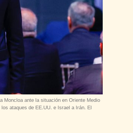
a Moncloa ante la situación en Oriente Medio
los ataques de EE.UU. e Israel a Irán. El