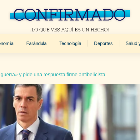
onomía
Farándula
Tecnología
Deportes
Salud 
guerra» y pide una respuesta firme antibelicista