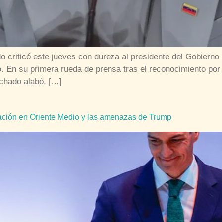
 criticó este jueves con dureza al presidente del Gobierno
. En su primera rueda de prensa tras el reconocimiento por
chado alabó, […]
ación en Oriente Medio y las amenazas de Trump