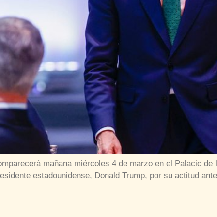
omparecerá mañana miércoles 4 de marzo en el Palacio de l
esidente estadounidense, Donald Trump, por su actitud ante 