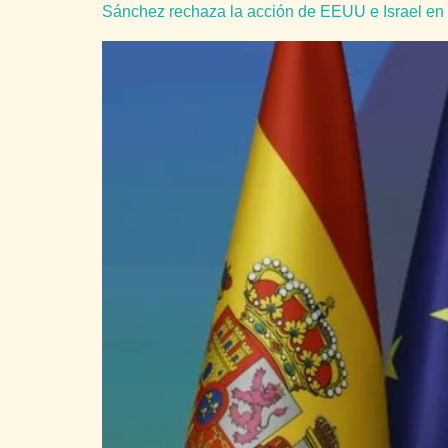
Sánchez rechaza la acción de EEUU e Israel en 