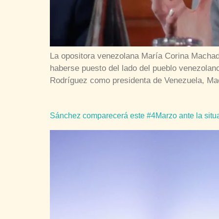
La opositora venezolana María Corina Machado
haberse puesto del lado del pueblo venezolano
Rodríguez como presidenta de Venezuela, Ma
Sánchez comparecerá este #4Marzo ante la situ