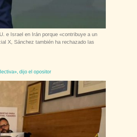
U. e Israel en Irán porque «contribuye a un
ocial X, Sánchez también ha rechazado las
tiva», dijo el opositor