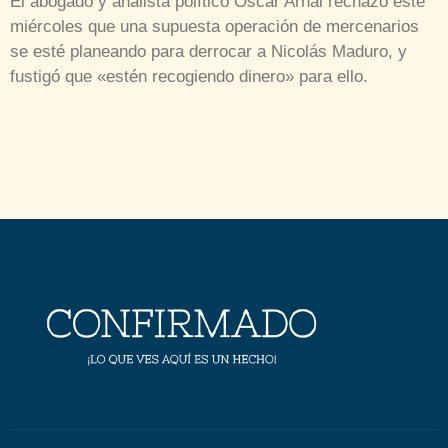
El abogado y analista político Óscar Arnal rechazó este
miércoles que una supuesta operación de mercenarios
se esté planeando para derrocar a Nicolás Maduro, y
fustigó que «estén recogiendo dinero» para ello.