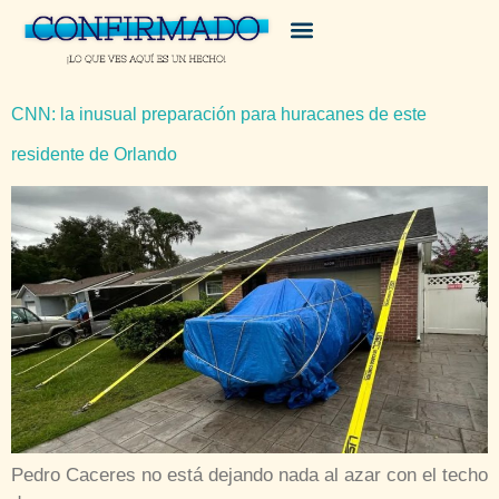
CNN: la inusual preparación para huracanes de este
residente de Orlando
Pedro Caceres no está dejando nada al azar con el techo