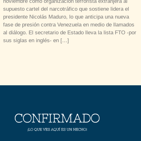
noviembre como organización terrorista extranjera al
supuesto cartel del narcotráfico que sostiene lidera el
presidente Nicolás Maduro, lo que anticipa una nueva
fase de presión contra Venezuela en medio de llamados
al diálogo. El secretario de Estado lleva la lista FTO -por
sus siglas en inglés- en […]