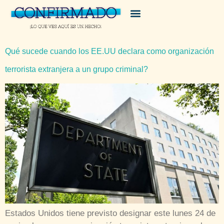
Qué sucede cuando los EE.UU declara como organización
terrorista extranjera a un grupo criminal?
Estados Unidos tiene previsto designar este lunes 24 de