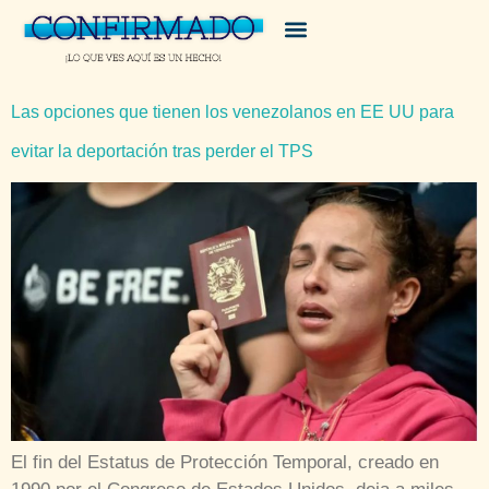
Las opciones que tienen los venezolanos en EE UU para
evitar la deportación tras perder el TPS
El fin del Estatus de Protección Temporal, creado en