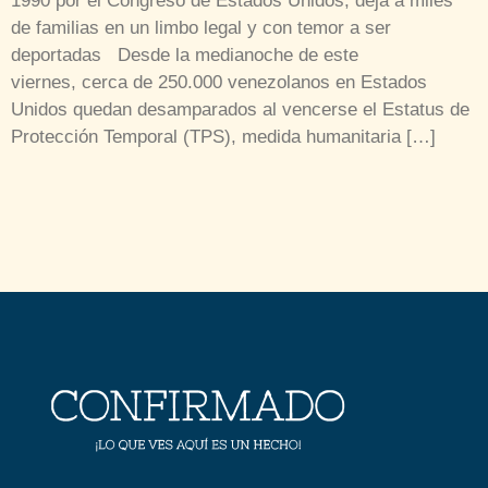
1990 por el Congreso de Estados Unidos, deja a miles
de familias en un limbo legal y con temor a ser
deportadas Desde la medianoche de este
viernes, cerca de 250.000 venezolanos en Estados
Unidos quedan desamparados al vencerse el Estatus de
Protección Temporal (TPS), medida humanitaria […]