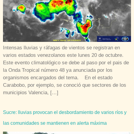
Intensas lluvias y ráfagas de vientos se registran en
varios estados venezolanos este lunes 20 de octubre.
Este evento climatológico se debe al paso por el pais de
la Onda Tropical número 48 ya anunciada por los
organismos encargados del tema. En el estado
Carabobo, por ejemplo, se conoció que sectores de los
municipios Valencia, […]
Sucre: lluvias provocan el desbordamiento de varios ríos y
las comunidades se mantienen en alerta máxima