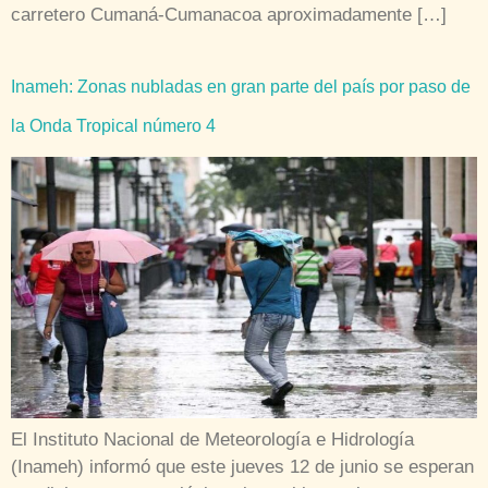
carretero Cumaná-Cumanacoa aproximadamente […]
Inameh: Zonas nubladas en gran parte del país por paso de
la Onda Tropical número 4
El Instituto Nacional de Meteorología e Hidrología
(Inameh) informó que este jueves 12 de junio se esperan