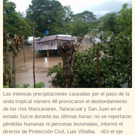
Las intensas precipitaciones causadas por el paso de la
onda tropical número 48 provocaron el desbordamiento
de los ríos Manzanares, Tataracual y San Juan en el
estado Sucre durante las últimas horas; no se reportaron
pérdidas humanas ni personas lesionadas, informó el
director de Protección Civil, Luis Villalba. «En el eje