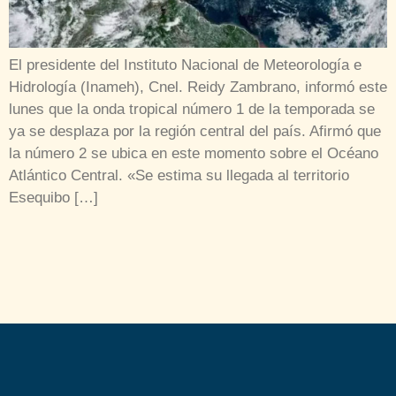
El presidente del Instituto Nacional de Meteorología e
Hidrología (Inameh), Cnel. Reidy Zambrano, informó este
lunes que la onda tropical número 1 de la temporada se
ya se desplaza por la región central del país. Afirmó que
la número 2 se ubica en este momento sobre el Océano
Atlántico Central. «Se estima su llegada al territorio
Esequibo […]