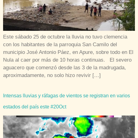
Este sábado 25 de octubre la lluvia no tuvo clemencia
con los habitantes de la parroquia San Camilo del
municipio José Antonio Páez, en Apure, sobre todo en El
Nula al caer por más de 10 horas continuas. El severo
aguacero que comenzó desde las 3 de la madrugada,
aproximadamente, no solo hizo revivir […]
Intensas lluvias y ráfagas de vientos se registran en varios
estados del país este #20Oct