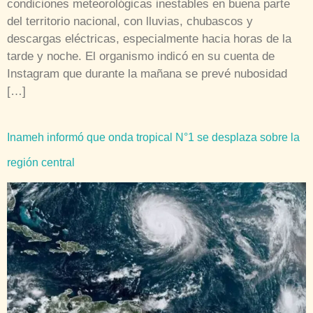
condiciones meteorológicas inestables en buena parte
del territorio nacional, con lluvias, chubascos y
descargas eléctricas, especialmente hacia horas de la
tarde y noche. El organismo indicó en su cuenta de
Instagram que durante la mañana se prevé nubosidad
[…]
Inameh informó que onda tropical N°1 se desplaza sobre la
región central