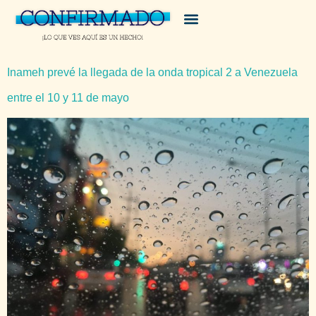
Inameh prevé la llegada de la onda tropical 2 a Venezuela
entre el 10 y 11 de mayo