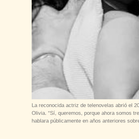
La reconocida actriz de telenovelas abrió el 2
Olivia. “Sí, queremos, porque ahora somos tres
hablara públicamente en años anteriores sobr