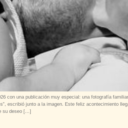
026 con una publicación muy especial: una fotografía familiar
”, escribió junto a la imagen. Este feliz acontecimiento ll
e su deseo […]