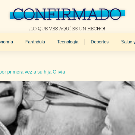
onomía
Farándula
Tecnología
Deportes
Salud 
r primera vez a su hija Olivia