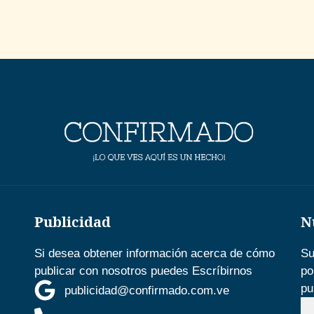
Publicidad
N
Si desea obtener información acerca de cómo
Su
publicar con nosotros puedes Escríbirnos
po
pu
publicidad@confirmado.com.ve