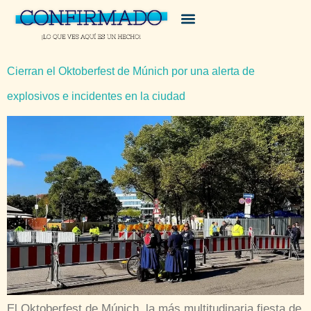
Cierran el Oktoberfest de Múnich por una alerta de
explosivos e incidentes en la ciudad
El Oktoberfest de Múnich, la más multitudinaria fiesta de