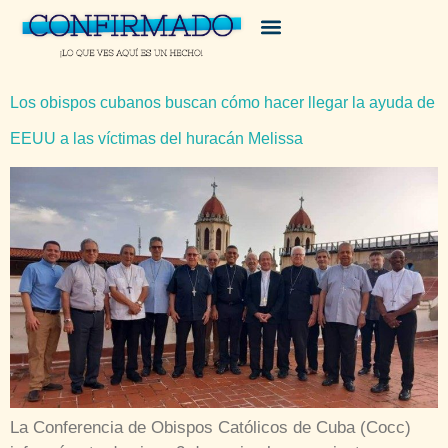
Los obispos cubanos buscan cómo hacer llegar la ayuda de
EEUU a las víctimas del huracán Melissa
La Conferencia de Obispos Católicos de Cuba (Cocc)