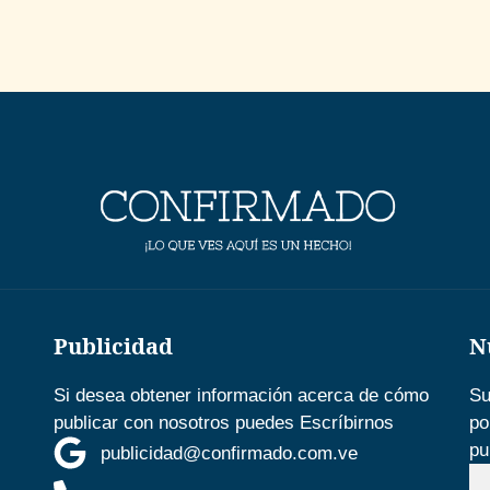
Publicidad
N
Si desea obtener información acerca de cómo
Su
publicar con nosotros puedes Escríbirnos
po
pu
publicidad@confirmado.com.ve