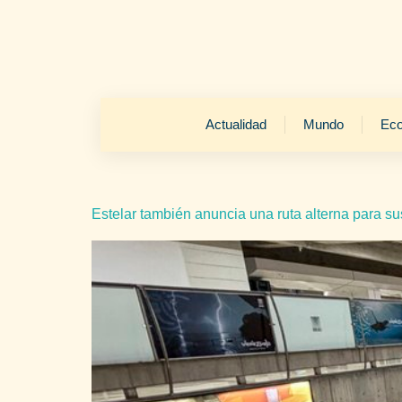
Actualidad
Mundo
Ec
Estelar también anuncia una ruta alterna para s