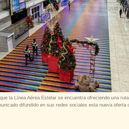
que la Línea Aérea Estelar se encuentra ofreciendo una ruta
nicado difundido en sus redes sociales esta nueva oferta co