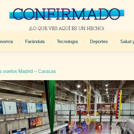
onomía
Farándula
Tecnología
Deportes
Salud 
us vuelos Madrid – Caracas