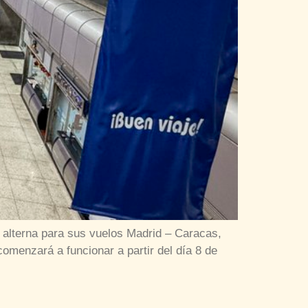
 alterna para sus vuelos Madrid – Caracas,
menzará a funcionar a partir del día 8 de