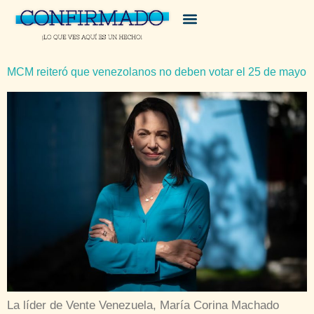
MCM reiteró que venezolanos no deben votar el 25 de mayo
La líder de Vente Venezuela, María Corina Machado