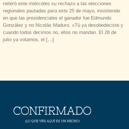
reiteró este miércoles su rechazo a las elecciones
regionales pautadas para este 25 de mayo, insistiendo
en que las presidenciales el ganador fue Edmundo
González y no Nicolás Maduro. «Tú ya desobedeciste y
cuando todos decimos no, ellos no mandan. El 28 de
julio ya votamos, el […]