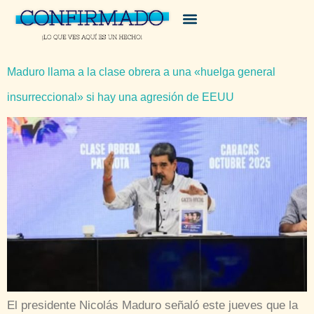
Maduro llama a la clase obrera a una «huelga general
insurreccional» si hay una agresión de EEUU
El presidente Nicolás Maduro señaló este jueves que la