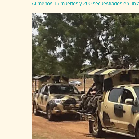
Al menos 15 muertos y 200 secuestrados en un at