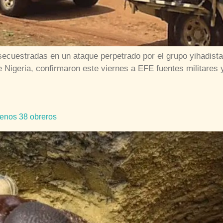
cuestradas en un ataque perpetrado por el grupo yihadista 
 Nigeria, confirmaron este viernes a EFE fuentes militares y
menos 38 obreros