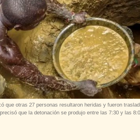
icó que otras 27 personas resultaron heridas y fueron trasla
 precisó que la detonación se produjo entre las 7:30 y las 