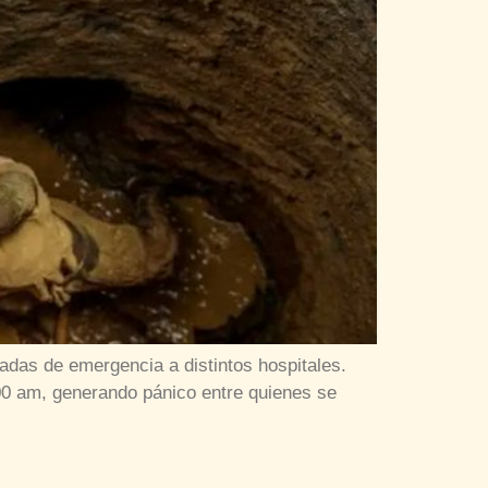
dadas de emergencia a distintos hospitales.
8:00 am, generando pánico entre quienes se