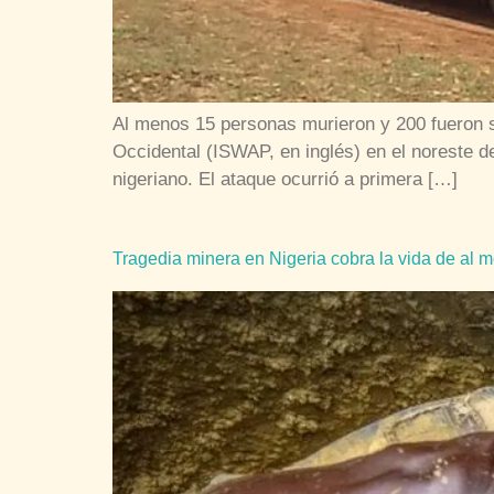
Al menos 15 personas murieron y 200 fueron se
Occidental (ISWAP, en inglés) en el noreste de
nigeriano. El ataque ocurrió a primera […]
Tragedia minera en Nigeria cobra la vida de al 