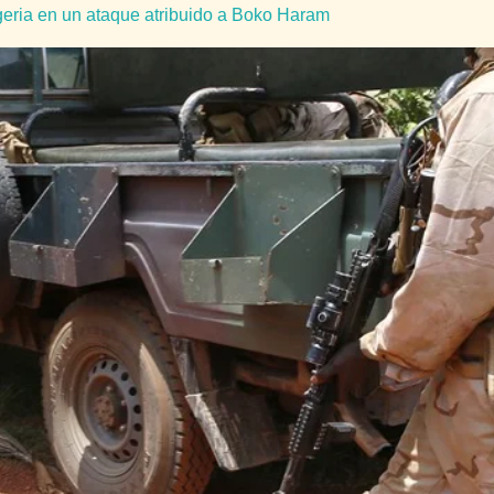
geria en un ataque atribuido a Boko Haram