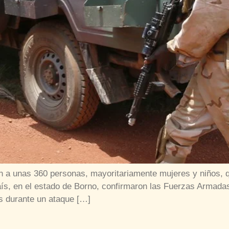
ión a unas 360 personas, mayoritariamente mujeres y niños,
aís, en el estado de Borno, confirmaron las Fuerzas Armada
s durante un ataque […]