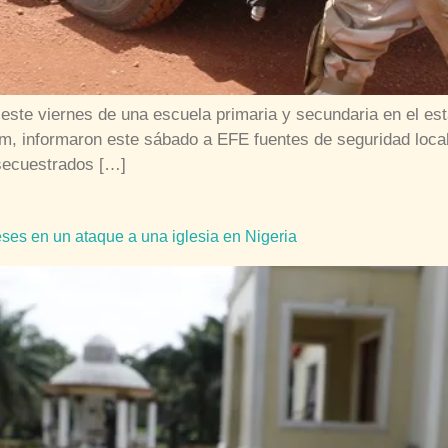
ste viernes de una escuela primaria y secundaria en el esta
m, informaron este sábado a EFE fuentes de seguridad local
secuestrados […]
eses en un ataque a una iglesia en Nigeria