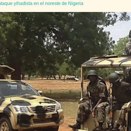
aque yihadista en el noreste de Nigeria