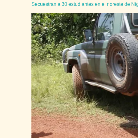
Secuestran a 30 estudiantes en el noreste de Ni