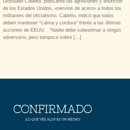
Diosdado Cabello, pidio,ante las agresiones y anuncios
de los Estados Unidos, «nervios de acero» a todos los
militantes del oficialismo. Cabello, indicó que todos
deben mantener “calma y cordura” frente a las últimas
acciones de EEUU. “Nadie debe subestimar a ningún
adversario, pero tampoco sobre […]