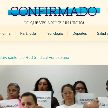
onomía
Farándula
Tecnología
Deportes
Salud 
 8$», sentenció Red Sindical Venezolana