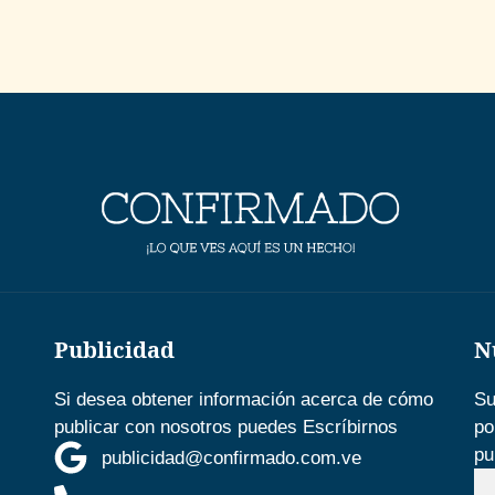
Publicidad
N
Si desea obtener información acerca de cómo
Su
publicar con nosotros puedes Escríbirnos
po
pu
publicidad@confirmado.com.ve