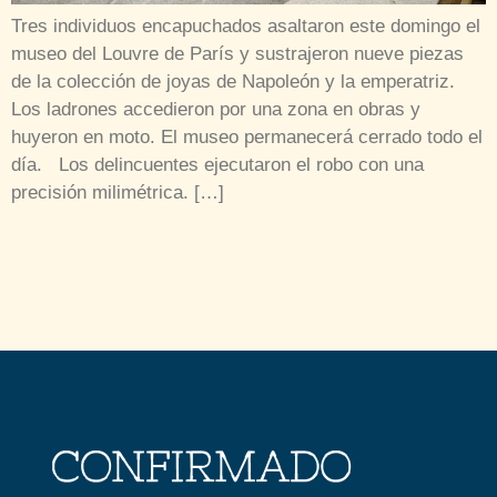
Tres individuos encapuchados asaltaron este domingo el
museo del Louvre de París y sustrajeron nueve piezas
de la colección de joyas de Napoleón y la emperatriz.
Los ladrones accedieron por una zona en obras y
huyeron en moto. El museo permanecerá cerrado todo el
día. Los delincuentes ejecutaron el robo con una
precisión milimétrica. […]