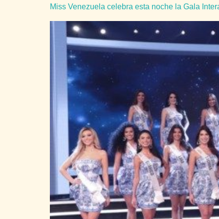
Miss Venezuela celebra esta noche la Gala Inter