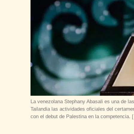
La venezolana Stephany Abasali es una de la
Tailandia las actividades oficiales del certa
con el debut de Palestina en la competencia. 