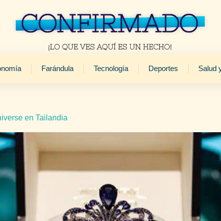
onomía
Farándula
Tecnología
Deportes
Salud 
iverse en Tailandia