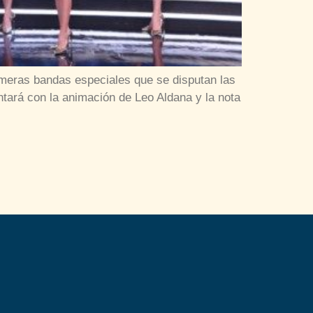
rimeras bandas especiales que se disputan las
ntará con la animación de Leo Aldana y la nota