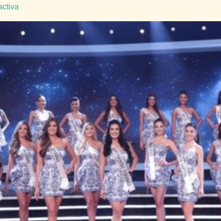
activa