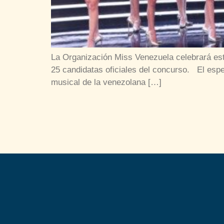
La Organización Miss Venezuela celebrará esta
25 candidatas oficiales del concurso. El espe
musical de la venezolana […]