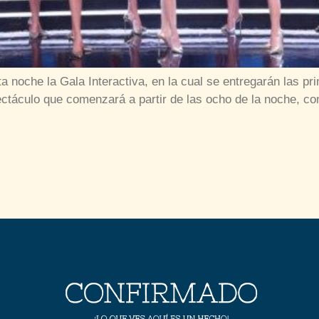
 noche la Gala Interactiva, en la cual se entregarán las p
ctáculo que comenzará a partir de las ocho de la noche, co