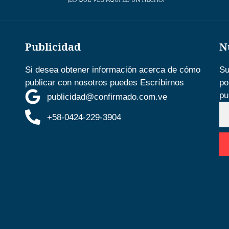
Publicidad
N
Si desea obtener información acerca de cómo
Su
publicar con nosotros puedes Escríbirnos
po
pu
publicidad@confirmado.com.ve
+58-0424-229-3904
D