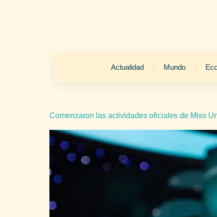
Actualidad
Mundo
Ec
Comenzaron las actividades oficiales de Miss Un