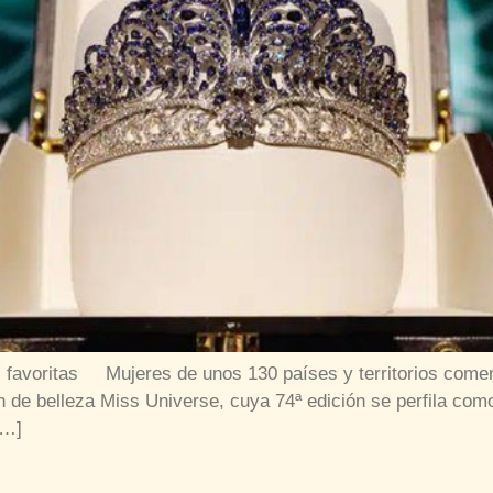
s favoritas Mujeres de unos 130 países y territorios com
men de belleza Miss Universe, cuya 74ª edición se perfila co
[…]