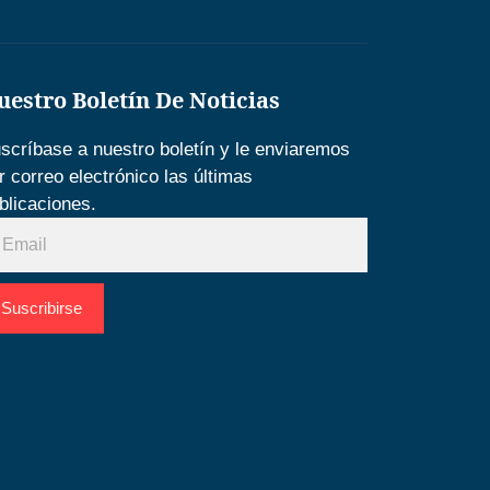
uestro Boletín De Noticias
scríbase a nuestro boletín y le enviaremos
r correo electrónico las últimas
blicaciones.
Suscribirse
esarrollado por
Espacio SEO