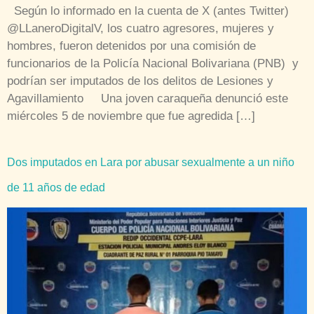
Según lo informado en la cuenta de X (antes Twitter)
@LLaneroDigitalV, los cuatro agresores, mujeres y
hombres, fueron detenidos por una comisión de
funcionarios de la Policía Nacional Bolivariana (PNB) y
podrían ser imputados de los delitos de Lesiones y
Agavillamiento Una joven caraqueña denunció este
miércoles 5 de noviembre que fue agredida […]
Dos imputados en Lara por abusar sexualmente a un niño
de 11 años de edad