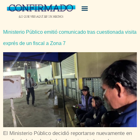
Ministerio Público emitió comunicado tras cuestionada visita
exprés de un fiscal a Zona 7
El Ministerio Público decidió reportarse nuevamente en