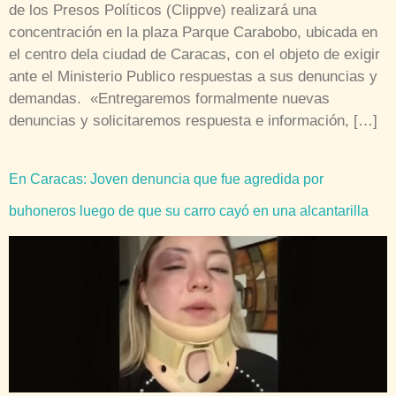
de los Presos Políticos (Clippve) realizará una
concentración en la plaza Parque Carabobo, ubicada en
el centro dela ciudad de Caracas, con el objeto de exigir
ante el Ministerio Publico respuestas a sus denuncias y
demandas. «Entregaremos formalmente nuevas
denuncias y solicitaremos respuesta e información, […]
En Caracas: Joven denuncia que fue agredida por
buhoneros luego de que su carro cayó en una alcantarilla