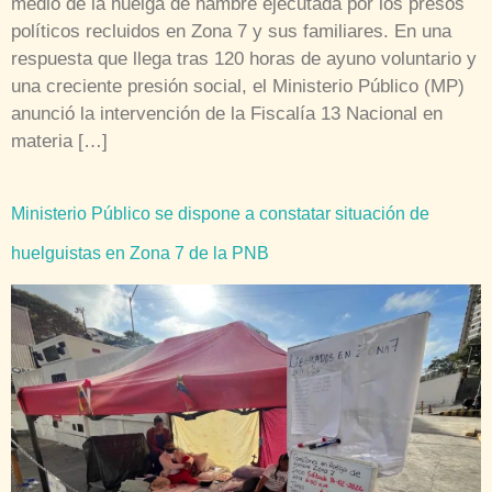
medio de la huelga de hambre ejecutada por los presos
políticos recluidos en Zona 7 y sus familiares. En una
respuesta que llega tras 120 horas de ayuno voluntario y
una creciente presión social, el Ministerio Público (MP)
anunció la intervención de la Fiscalía 13 Nacional en
materia […]
Ministerio Público se dispone a constatar situación de
huelguistas en Zona 7 de la PNB