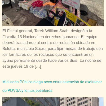
El Fiscal general, Tarek William Saab, designó a la
Fiscalía 13 Nacional en derechos humanos. El equipo
deberá trasladarse al centro de reclusión ubicado en
Boleíta, municipio Sucre, para fijar mesas de trabajo con
los familiares de los reclusos que se encuentran en
ayuno permanente desde hace varios días La noche de
este jueves 19 de […]
Ministerio Público niega nexo entre detención de exdirector
de PDVSA y temas petroleros