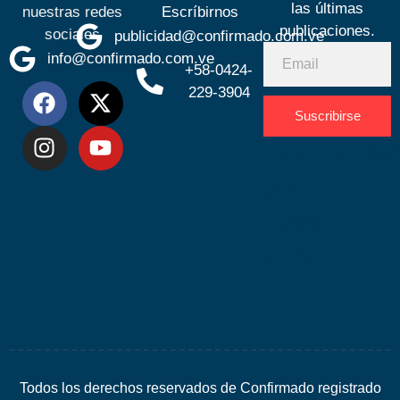
las últimas
nuestras redes
Escríbirnos
publicaciones.
sociales
publicidad@confirmado.com.ve
info@confirmado.com.ve
+58-0424-
229-3904
Suscribirse
Desarrolla
por
Espacio
SEO
Todos los derechos reservados de Confirmado registrado