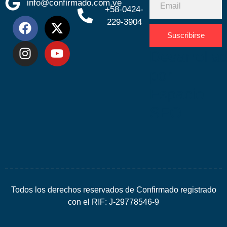
info@confirmado.com.ve
+58-0424-
229-3904
Suscribirse
Desarrolla
por
Espacio
SEO
Todos los derechos reservados de Confirmado registrado
con el RIF: J-29778546-9