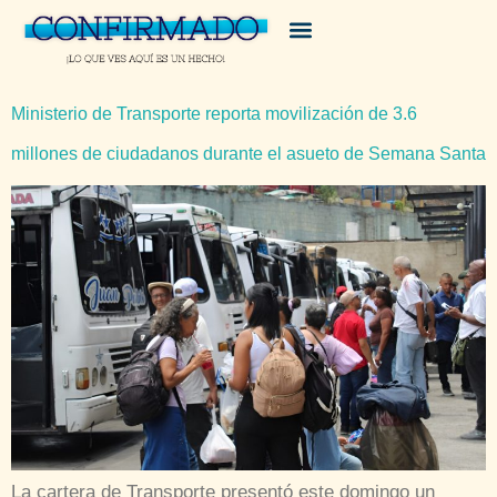
Ministerio de Transporte reporta movilización de 3.6
millones de ciudadanos durante el asueto de Semana Santa
La cartera de Transporte presentó este domingo un