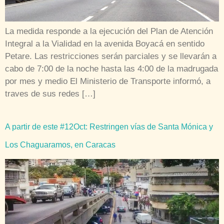
La medida responde a la ejecución del Plan de Atención
Integral a la Vialidad en la avenida Boyacá en sentido
Petare. Las restricciones serán parciales y se llevarán a
cabo de 7:00 de la noche hasta las 4:00 de la madrugada
por mes y medio El Ministerio de Transporte informó, a
traves de sus redes […]
A partir de este #12Oct: Restringen vías de Santa Mónica y
Los Chaguaramos, en Caracas