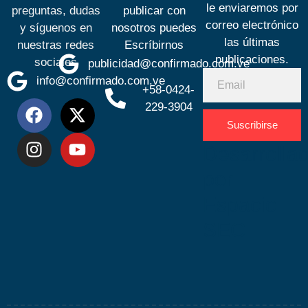
le enviaremos por
preguntas, dudas
publicar con
correo electrónico
y síguenos en
nosotros puedes
las últimas
nuestras redes
Escríbirnos
publicaciones.
sociales
publicidad@confirmado.com.ve
info@confirmado.com.ve
+58-0424-
229-3904
Suscribirse
Desarrolla
por
Espacio
SEO