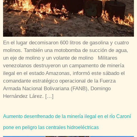
En el lugar decomisaron 600 litros de gasolina y cuatro
molinos. También una motobomba de succión de agua,
un eje de molino y un volante de molino Militares
venezolanos destruyeron un campamento de minería
ilegal en el estado Amazonas, informó este sábado el
comandante estratégico operacional de la Fuerza
Armada Nacional Bolivariana (FANB), Domingo
Hernández Lárez. […]
Aumento desenfrenado de la minería ilegal en el río Caroní
pone en peligro las centrales hidroeléctricas