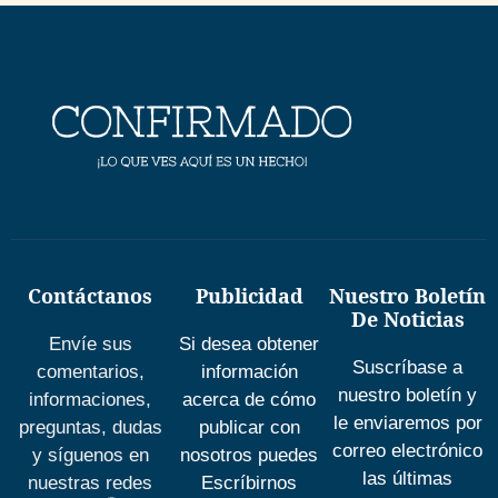
Contáctanos
Publicidad
Nuestro Boletín
De Noticias
Envíe sus
Si desea obtener
Suscríbase a
comentarios,
información
nuestro boletín y
informaciones,
acerca de cómo
le enviaremos por
preguntas, dudas
publicar con
correo electrónico
y síguenos en
nosotros puedes
las últimas
nuestras redes
Escríbirnos