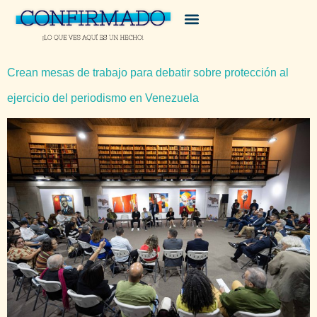
Crean mesas de trabajo para debatir sobre protección al
ejercicio del periodismo en Venezuela