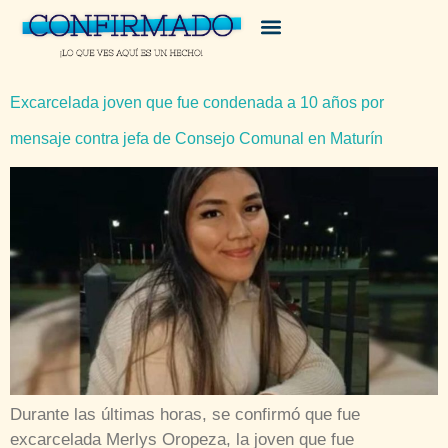
Excarcelada joven que fue condenada a 10 años por
mensaje contra jefa de Consejo Comunal en Maturín
Durante las últimas horas, se confirmó que fue
excarcelada Merlys Oropeza, la joven que fue