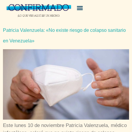
Patricia Valenzuela: «No existe riesgo de colapso sanitario
en Venezuela»
Este lunes 10 de noviembre Patricia Valenzuela, médico