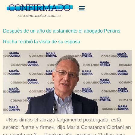
Después de un año de aislamiento el abogado Perkins
Rocha recibió la visita de su esposa
«Nos dimos el abrazo largamente postergado, está
sereno, fuerte y firme», dijo María Constanza Cipriani en
su cuenta en X Pasó un año, un mes y 11 días para