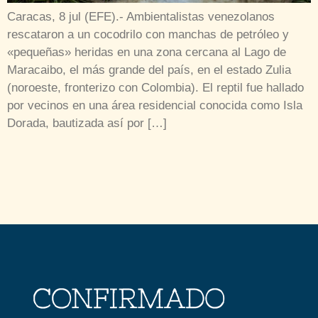
Caracas, 8 jul (EFE).- Ambientalistas venezolanos
rescataron a un cocodrilo con manchas de petróleo y
«pequeñas» heridas en una zona cercana al Lago de
Maracaibo, el más grande del país, en el estado Zulia
(noroeste, fronterizo con Colombia). El reptil fue hallado
por vecinos en una área residencial conocida como Isla
Dorada, bautizada así por […]