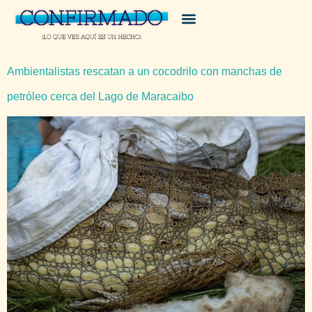
Ambientalistas rescatan a un cocodrilo con manchas de
petróleo cerca del Lago de Maracaibo