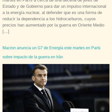
martes en París a cerca de una decena de jefes de
Estado y de Gobierno para dar un impulso internacional
a la energía nuclear, al defender que es una forma de
reducir la dependencia a los hidrocarburos, cuyos
precios han aumentado por la guerra en Oriente Medio
[…]
Macron anuncia un G7 de Energía este martes en París
sobre impacto de la guerra en Irán