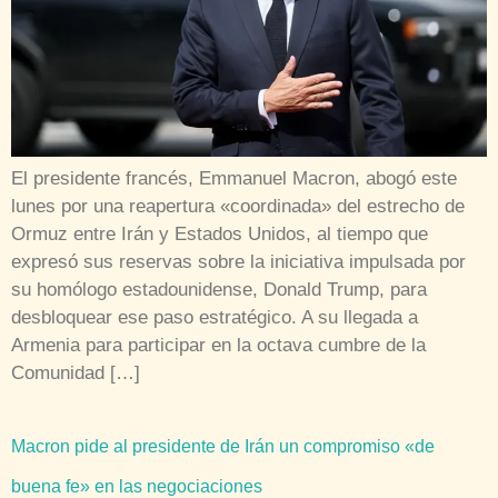
El presidente francés, Emmanuel Macron, abogó este
lunes por una reapertura «coordinada» del estrecho de
Ormuz entre Irán y Estados Unidos, al tiempo que
expresó sus reservas sobre la iniciativa impulsada por
su homólogo estadounidense, Donald Trump, para
desbloquear ese paso estratégico. A su llegada a
Armenia para participar en la octava cumbre de la
Comunidad […]
Macron pide al presidente de Irán un compromiso «de
buena fe» en las negociaciones