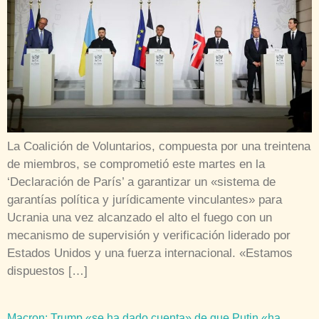
La Coalición de Voluntarios, compuesta por una treintena
de miembros, se comprometió este martes en la
‘Declaración de París’ a garantizar un «sistema de
garantías política y jurídicamente vinculantes» para
Ucrania una vez alcanzado el alto el fuego con un
mecanismo de supervisión y verificación liderado por
Estados Unidos y una fuerza internacional. «Estamos
dispuestos […]
Macron: Trump «se ha dado cuenta» de que Putin «ha