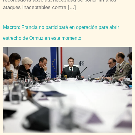
ataques inaceptables contra […]
Macron: Francia no participará en operación para abrir
estrecho de Ormuz en este momento