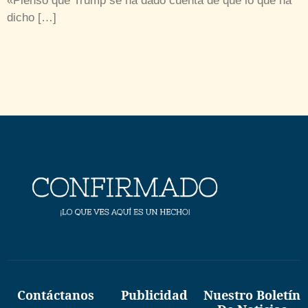
«Pienso que Trump se ha dado cuenta de que lo que ha
dicho […]
Contáctanos
Publicidad
Nuestro Boletín