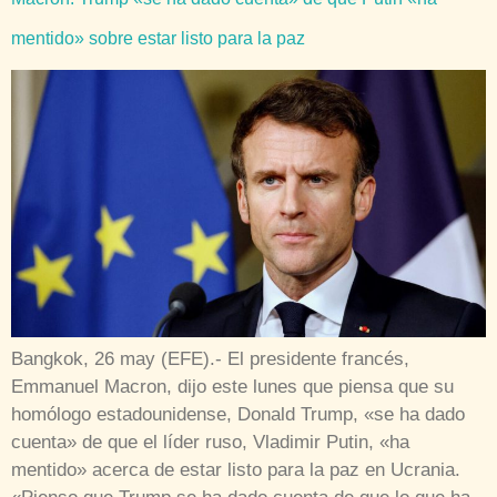
mentido» sobre estar listo para la paz
Bangkok, 26 may (EFE).- El presidente francés,
Emmanuel Macron, dijo este lunes que piensa que su
homólogo estadounidense, Donald Trump, «se ha dado
cuenta» de que el líder ruso, Vladimir Putin, «ha
mentido» acerca de estar listo para la paz en Ucrania.